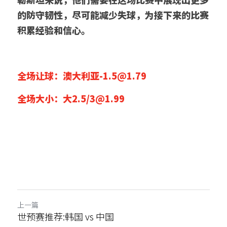
的防守韧性，尽可能减少失球，为接下来的比赛
积累经验和信心。
全场让球：澳大利亚-1.5@1.79
全场大小：大2.5/3@1.99
上一篇
世预赛推荐:韩国 vs 中国