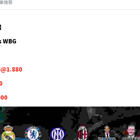
事推荐
分】
s WBG
@1.880
0
00