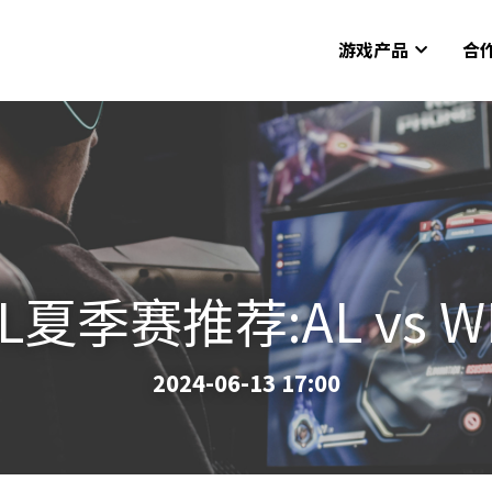
游戏产品
合
PL夏季赛推荐:AL vs W
2024-06-13 17:00