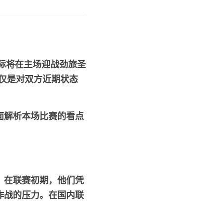
国际将在主场迎战劲旅
不仅是对双方近期状
面解析本场比赛的看点
。在联赛初期，他们凭
作战的压力。在国内联