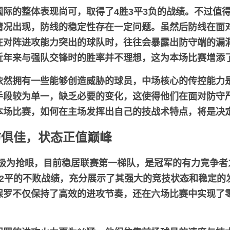
国际的整体表现尚可，取得了4胜3平3负的战绩。不过值
情况出现，防线的稳定性存在一定问题。虽然后防线在面
在对阵进攻能力突出的球队时，往往会暴露出防守端的漏
近年来与强队交锋时的胜率并不理想，这为本场比赛增添
依然拥有一些能够创造威胁的球员，中场核心的传控能力
手段较为单一，缺乏必要的变化，这使得他们在面对防守
本场比赛，如何在主场发挥出自己的技战术特点，将是决
防俱佳，状态正值巅峰
现极为抢眼，目前稳居联赛第一梯队，是冠军的有力竞争者
胜2平的不败战绩，充分展示了其强大的竞技状态和稳定的
保罗不仅保持了高效的进攻节奏，还在六场比赛中实现了