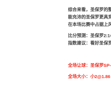
综合来看，圣保罗的
能充沛的圣保罗更具
在本场比赛中占据上
比分预测：圣保罗2:
指数建议：看好圣保
全场让球：圣保罗SP-0
全场大小：小2@1.8