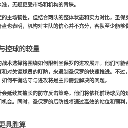
水准，无疑更受市场和机构的青睐。
定的主场韧性，但结合两队的整体状态和实力对比，圣保
开盘也表明，机构对主队的信心并不充分，客队至少能够
与控球的较量
的战术选择将围绕如何限制圣保罗的进攻展开。他们可能
度和对关键球员的盯防，来遏制圣保罗的快速推进。不过
，如何平衡防守与进攻将是主帅需要解决的问题。
计会延续其擅长的防守反击策略。他们将依托前场球员的
门机会。同时，圣保罗的后防线将通过高效的站位和预判
更具胜算