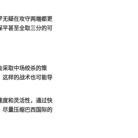
罗无疑在攻守两端都更
保平甚至全取三分的可
会采取中场绞杀的策
，这样的战术也可能导
速度和灵活性，通过快
，尽量压缩巴西国际的