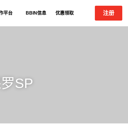
注册
作平台
BBIN信息
优惠领取
罗SP