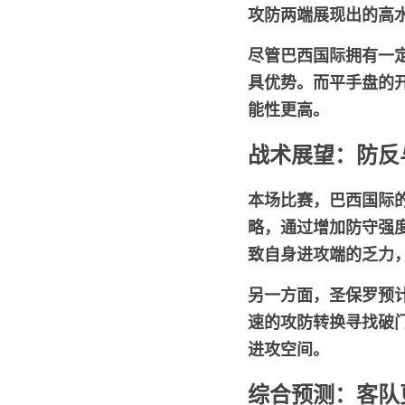
攻防两端展现出的高
尽管巴西国际拥有一
具优势。而平手盘的
能性更高。
战术展望：防反
本场比赛，巴西国际
略，通过增加防守强
致自身进攻端的乏力
另一方面，圣保罗预
速的攻防转换寻找破
进攻空间。
综合预测：客队