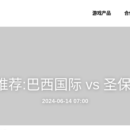
游戏产品
合
推荐:巴西国际 vs 圣保
2024-06-14 07:00