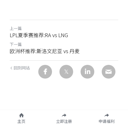
上一篇
LPL夏季赛推荐:RA vs LNG
下一篇
欧洲杯推荐:斯洛文尼亚 vs 丹麦
回到网站
主页
立即注册
申请福利