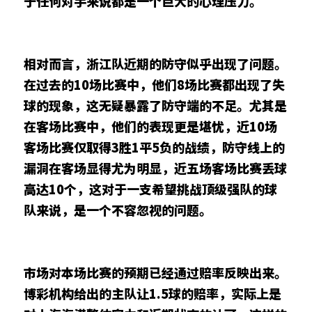
于任何对手来说都是一个巨大的心理压力。
相对而言，浙江队近期的防守似乎出现了问题。
在过去的10场比赛中，他们8场比赛都出现了失
球的现象，这无疑暴露了防守端的不足。尤其是
在客场比赛中，他们的表现更是堪忧，近10场
客场比赛仅取得3胜1平5负的战绩，防守线上的
漏洞在客场显得尤为明显，近五场客场比赛丢球
高达10个，这对于一支希望挑战顶级强队的球
队来说，是一个不容忽视的问题。
市场对本场比赛的预期已经通过赔率反映出来。
博彩机构给出的主队让1.5球的赔率，实际上是