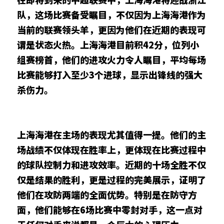
队，这场比赛备受瞩目，不仅因为上海海港作为
当前的联赛领头羊，更因为他们在近期的表现可
谓是状态火热。上海海港目前积42分，位列小
组赛榜首，他们的进攻火力令人瞩目，平均每场
比赛能够打入至少3个进球，显示出锋线的强大
杀伤力。
上海海港在主场的表现尤其值得一提。他们的主
场战绩不仅体现在胜率上，更体现在比赛过程中
的球队控制力和进攻效率。近期的十场全胜不仅
仅是结果的胜利，更是过程的完美展示，证明了
他们在攻防两端的全面优势。特别是在防守方
面，他们能够在6场比赛中零封对手，这一点对