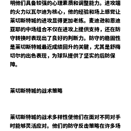
明他们具备较强的心理素质和调整能力。进攻端
的火力以瓦尔迪为核心，他的经验和场上感觉让
莱切斯特城的进攻显得更加老练。麦迪逊和恩迪
亚耶的中场组合不仅在进攻上提供支持，还在防
守转换时表现出了良好的判断力。防守的稳固性
是莱切斯特城最近成绩回升的关键，尤其是舒梅
切尔的出色表现，为球队提供了坚实的后防保
障。
莱切斯特城的战术策略
莱切斯特城的战术多样性使他们在面对不同对手
时能够灵活应对。他们的防守反击策略在许多场