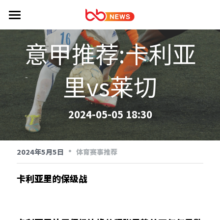
游戏产品
意甲推荐:卡利亚
合作平台
电子游艺
里vs莱切
彩票游戏
BBIN信息
BBIN金博乐
体育赛事
AG亚游
优惠领取
2024-05-05 18:30
BB 专区
合作活动快充
最新消息
·
2024年5月5日
体育赛事推荐
注册
合作伙伴
卡利亚里的保级战