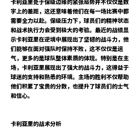
卡利亚里处于保级边缘的紧张局势并不仅仅是数
字上的差距，这还意味着他们在每一场比赛中都
需要全力以赴。保级压力下，球员们的精神状态
和战术执行力会受到极大的考验。最近的战绩显
示卡利亚里在逆境中展现出了坚韧的战斗力，他
们能够在面对强队时保持不败，这不仅仅是运
气，更多的是球队整体素质的体现。特别是在主
场，卡利亚里展现出了强大的战斗力，这得益于
球迷的支持和熟悉的环境。主场的胜利不仅帮助
他们积累了宝贵的分数，也提升了球员们的士气
和信心。
卡利亚里的战术分析