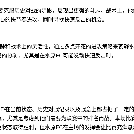
需要克服历史对战的阴影，展现出更强的斗志。战术上，他
HD的快节奏进攻，同时寻找快速反击的机会。
冷静和战术上的灵活性，通过多点开花的进攻策略来瓦解水
密的协防，尤其是在水原FC可能发动快速反击时。
HD在当前状态、历史对战记录以及战意上都占据了一定的
觑，尤其是考虑到他们需要为联赛中的排名而战。本场比
期状态取得胜利，但水原FC在主场的发挥会让比赛充满悬