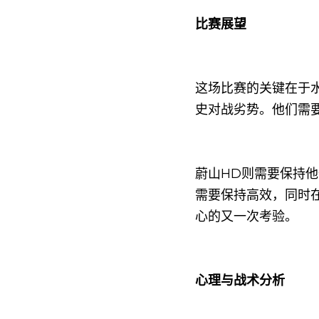
比赛展望
这场比赛的关键在于
史对战劣势。他们需
蔚山HD则需要保持
需要保持高效，同时
心的又一次考验。
心理与战术分析