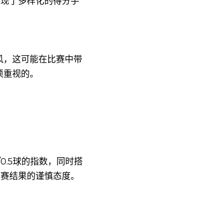
展现了多样化的得分手
风，这可能在比赛中带
须重视的。
.5球的指数，同时搭
比赛结果的谨慎态度。