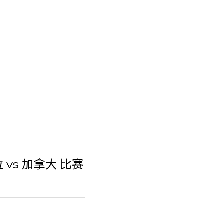
加拿大 比赛分析推荐