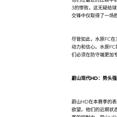
3的惨败，这无疑给球
交锋中仅取得了一场
尽管如此，水原FC
动力和信心。水原F
们必须在防守端更加
蔚山现代HD：势头强
蔚山HD在本赛季的
欲望。他们的近期状