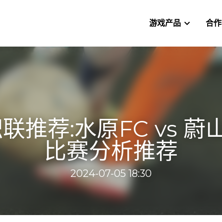
游戏产品
合
韩职联推荐:水原FC vs 蔚山H
比赛分析推荐
2024-07-05 18:30