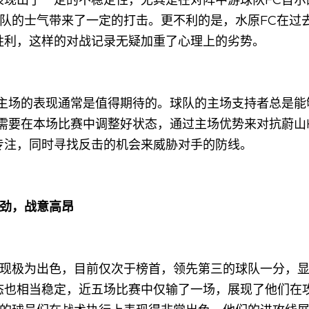
队的士气带来了一定的打击。更不利的是，水原FC在过
胜利，这样的对战记录无疑加重了心理上的劣势。
在主场的表现通常是值得期待的。球队的主场支持者总是能
C需要在本场比赛中调整好状态，通过主场优势来对抗蔚山
专注，同时寻找反击的机会来威胁对手的防线。
劲，战意高昂
表现极为出色，目前仅次于榜首，领先第三的球队一分，
态也相当稳定，近五场比赛中仅输了一场，展现了他们在