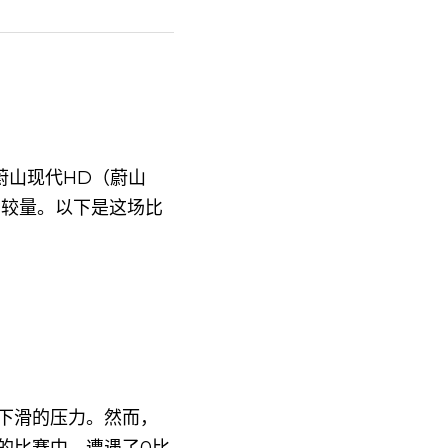
蔚山现代HD（蔚山
面较量。以下是这场比
下滑的压力。然而，
的比赛中，遭遇了0比