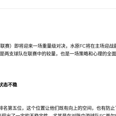
推荐
联赛）即将迎来一场重量级对决，水原FC将在主场迎战
仅是两支球队在联赛中的较量，也是一场策略和心理的全
状态不稳
中排名第五位，这个位置让他们既有向上的空间，也有防止
表现出了一定的不稳定性，尤其是在对阵中游球队FC首尔