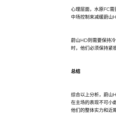
心理层面，水原FC
中场控制来减缓蔚山
蔚山HD则需要保持
时，他们必须保持紧
总结
综合以上分析，蔚山
在主场的表现不可小
他们的整体实力和近