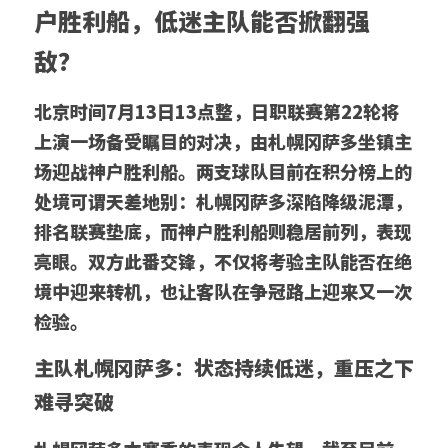
户胜利船，低迷主队能否掀翻强
敌？
北京时间7月13日13点整，日职联赛第22轮将
上演一场备受瞩目的对决，由札幌冈萨多坐镇主
场迎战神户胜利船。两支球队目前在积分榜上的
处境可谓天差地别：札幌冈萨多深陷降级泥潭，
排名联赛垫底，而神户胜利船则稳居前列，表现
亮眼。双方此番交锋，不仅将考验主队能否在绝
境中迎来转机，也让客队在争冠路上迎来又一次
检验。
主队札幌冈萨多：状态持续低迷，重压之下
难寻突破