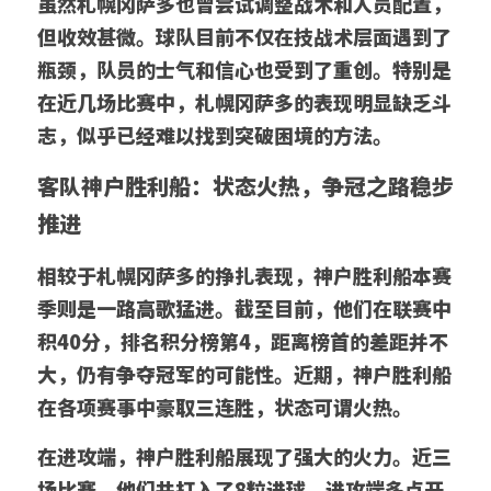
虽然札幌冈萨多也曾尝试调整战术和人员配置，
但收效甚微。球队目前不仅在技战术层面遇到了
瓶颈，队员的士气和信心也受到了重创。特别是
在近几场比赛中，札幌冈萨多的表现明显缺乏斗
志，似乎已经难以找到突破困境的方法。
客队神户胜利船：状态火热，争冠之路稳步
推进
相较于札幌冈萨多的挣扎表现，神户胜利船本赛
季则是一路高歌猛进。截至目前，他们在联赛中
积40分，排名积分榜第4，距离榜首的差距并不
大，仍有争夺冠军的可能性。近期，神户胜利船
在各项赛事中豪取三连胜，状态可谓火热。
在进攻端，神户胜利船展现了强大的火力。近三
场比赛，他们共打入了8粒进球，进攻端多点开