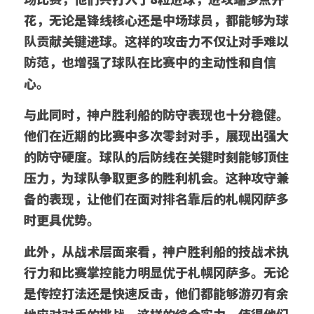
花，无论是锋线核心还是中场球员，都能够为球
队贡献关键进球。这样的攻击力不仅让对手难以
防范，也增强了球队在比赛中的主动性和自信
心。
与此同时，神户胜利船的防守表现也十分稳健。
他们在近期的比赛中多次零封对手，展现出强大
的防守硬度。球队的后防线在关键时刻能够顶住
压力，为球队争取更多的胜利机会。这种攻守兼
备的表现，让他们在面对排名靠后的札幌冈萨多
时更具优势。
此外，从战术层面来看，神户胜利船的技战术执
行力和比赛掌控能力明显优于札幌冈萨多。无论
是传控打法还是快速反击，他们都能够游刃有余