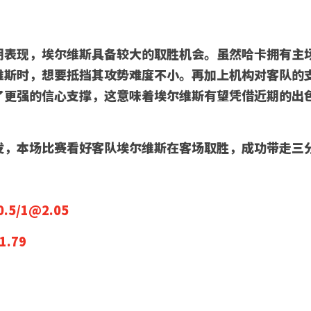
期表现，埃尔维斯具备较大的取胜机会。虽然哈卡拥有主
维斯时，想要抵挡其攻势难度不小。再加上机构对客队的
了更强的信心支撑，这意味着埃尔维斯有望凭借近期的出
发，本场比赛看好客队埃尔维斯在客场取胜，成功带走三
5/1@2.05
.79