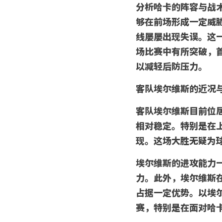
分析哈卡的阵容与战
够在前场形成一定威
线屡屡出现失误。这
场比赛中有所突破，
以减轻后防压力。
客队埃尔维斯的近况
客队埃尔维斯目前位
相对稳定。特别是在
现。这场大胜无疑为
埃尔维斯的进攻能力
力。此外，埃尔维斯
占据一定优势。以埃
赛，特别是在面对哈