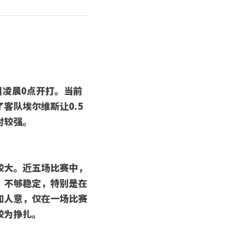
日凌晨0点开打。当前
客队埃尔维斯让0.5
对较强。
较大。近五场比赛中，
，不够稳定，特别是在
如人意，仅在一场比赛
较为挣扎。