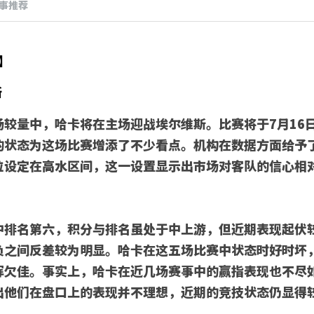
事推荐
分】
斯
较量中，哈卡将在主场迎战埃尔维斯。比赛将于7月16
的状态为这场比赛增添了不少看点。机构在数据方面给予了
位设定在高水区间，这一设置显示出市场对客队的信心相
中排名第六，积分与排名虽处于中上游，但近期表现起伏
负之间反差较为明显。哈卡在这五场比赛中状态时好时坏
挥欠佳。事实上，哈卡在近几场赛事中的赢指表现也不尽
出他们在盘口上的表现并不理想，近期的竞技状态仍显得