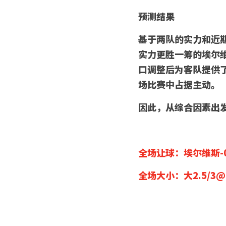
预测结果
基于两队的实力和近
实力更胜一筹的埃尔
口调整后为客队提供
场比赛中占据主动。
因此，从综合因素出
全场让球：埃尔维斯-0.
全场大小：大2.5/3@1