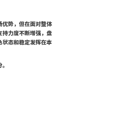
场优势，但在面对整体
支持力度不断增强，盘
色状态和稳定发挥在本
分。