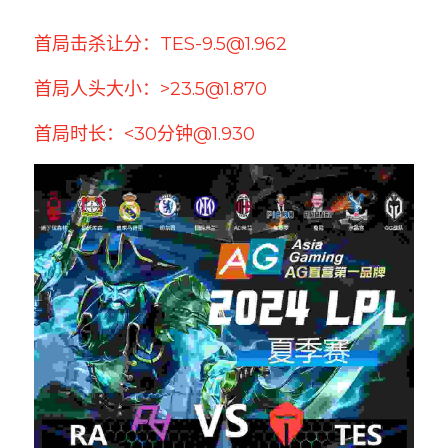
首局击杀让分：TES-9.5@1.962
首局人头大小：>23.5@1.870
首局时长：<30分钟@1.930