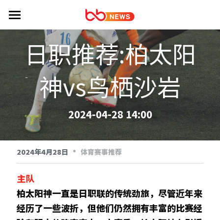
游戏产品
日职推荐:柏太阳
合作平台
电子游艺
神vs鸟栖沙岩
彩票游戏
BBIN信息
BBIN金博乐
体育赛事
AG亚游
优惠领取
2024-04-28 14:00
BB 专区
合作活动快充
最新消息
·
2024年4月28日
体育赛事推荐
注册
合作伙伴
主队
柏太阳神一直是日职联的传统劲旅，尽管近年来
经历了一些波折，但他们仍然拥有丰富的比赛经