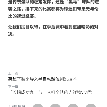
是传统强队的稳定发挥，还是“黑马”球队的逆
袭之路，接下来的比赛都将为球迷们带来无与伦
比的视觉盛宴。
让我们拭目以待，在季后赛中看到更加精彩的对
决。
上一篇
英超下赛季导入半自动越位判别技术
下一篇
「长崎成功丸」与一人打全队的吉祥物Vivi君
回到网站