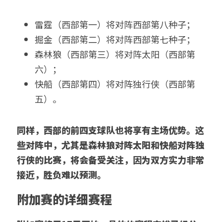
雷霆（西部第一）将对阵西部第八种子；
掘金（西部第二）将对阵西部第七种子；
森林狼（西部第三）将对阵太阳（西部第
六）；
快船（西部第四）将对阵独行侠（西部第
五）。
同样，西部的前四支球队也将享有主场优势。这
些对阵中，尤其是森林狼对阵太阳和快船对阵独
行侠的比赛，将会备受关注，因为双方实力非常
接近，胜负难以预测。
附加赛的详细赛程