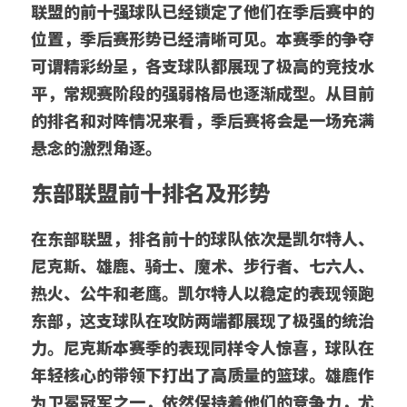
联盟的前十强球队已经锁定了他们在季后赛中的
位置，季后赛形势已经清晰可见。本赛季的争夺
可谓精彩纷呈，各支球队都展现了极高的竞技水
平，常规赛阶段的强弱格局也逐渐成型。从目前
的排名和对阵情况来看，季后赛将会是一场充满
悬念的激烈角逐。
东部联盟前十排名及形势
在东部联盟，排名前十的球队依次是凯尔特人、
尼克斯、雄鹿、骑士、魔术、步行者、七六人、
热火、公牛和老鹰。凯尔特人以稳定的表现领跑
东部，这支球队在攻防两端都展现了极强的统治
力。尼克斯本赛季的表现同样令人惊喜，球队在
年轻核心的带领下打出了高质量的篮球。雄鹿作
为卫冕冠军之一，依然保持着他们的竞争力，尤