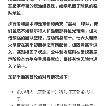
其是字母哥的统治级表现，继续巩固了球队的强
队地位。
步行者和魔术则是东部的两支“黑马”球队。他
们虽然不如凯尔特人和雄鹿那样星光璀璨，但凭
借顽强的团队篮球，成功跻身前十。七六人和热
火尽管在赛季初期状态有所起伏，但随着赛季深
入，逐渐找回了状态。公牛和老鹰则在常规赛尾
声阶段奋力争夺季后赛席位，最终有惊无险地进
入了前十。
东部季后赛首轮的对阵情况如下：
凯尔特人（东部第一）将对阵东部第八种
子；
尼克斯（东部第二）将对阵东部第七种子；