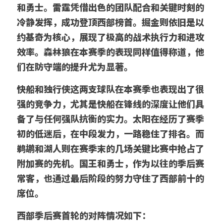
和勇士。雷霆凭借出色的团队配合和关键时刻的
冷静发挥，成功登顶西部榜首。掘金则依旧是以
约基奇为核心，展现了极高的战术执行力和进攻
效率。森林狼在本赛季的表现同样值得称道，他
们在防守端的提升尤为显著。
快船和独行侠这两支球队在本赛季也表现出了很
强的竞争力，尤其是快船在锋线的深度让他们具
备了与任何强队抗衡的实力。太阳在经历了赛季
初的低迷后，在中段发力，一路稳住了排名。而
鹈鹕和湖人则在赛季末的几场关键比赛中抢占了
附加赛的先机。国王和勇士，作为以往的季后赛
常客，也通过最后阶段的努力守住了西部前十的
席位。
西部季后赛首轮的对阵情况如下：