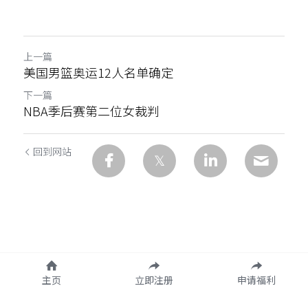
上一篇
美国男篮奥运12人名单确定
下一篇
NBA季后赛第二位女裁判
回到网站
主页
立即注册
申请福利