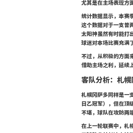
尤其是在主场表现方
统计数据显示，本赛季
这个数据对于一支曾
太阳神虽然有时能打
球迷对本场比赛充满
不过，从积极的方面
借助主场之利，延续
客队分析：札幌
札幌冈萨多同样是一
日乙冠军），但在顶
不堪，球队在攻防两
在上一轮联赛中，札