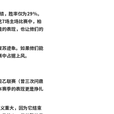
。
绩，胜率仅为29%。
这7场主场比赛中，柏
佳的表现，也让他们的
复苏迹象。如果他们能
赛中占据上风。
日乙联赛（曾三次问鼎
本赛季的表现更是挣扎
意义重大，因为它结束