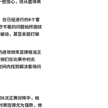
一些信心，但从整体表
。在已经进行的6个客
守不稳的问题始终困扰
全被动，甚至未能打破
的进攻效率显得相当乏
了他们在比赛中的劣
时间内找到解决客场问
的6次正赛对阵中，柏
时表现得尤为强势，他