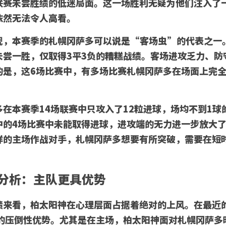
联赛未尝胜绩的低迷局面。这一场胜利无疑为他们注入了
依然无法令人高看。
现，本赛季的札幌冈萨多可以说是“客场虫”的代表之一
未尝一胜，仅取得3平3负的糟糕战绩。客场进攻乏力、防
的是，这6场比赛中，有多场比赛札幌冈萨多在场面上完
在本赛季14场联赛中只攻入了12粒进球，场均不到1球
中的4场比赛中未能取得进球，进攻端的无力进一步放大
样的主场作战对手，札幌冈萨多想要有所突破，需要在短
分析：主队更具优势
绩来看，柏太阳神在心理层面占据着绝对的上风。在最近
负的压倒性优势。尤其是在主场，柏太阳神面对札幌冈萨多