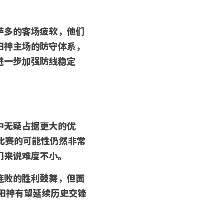
萨多的客场疲软，他们
阳神主场的防守体系，
进一步加强防线稳定
中无疑占据更大的优
比赛的可能性仍然非常
们来说难度不小。
连败的胜利鼓舞，但面
太阳神有望延续历史交锋