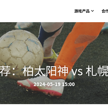
游戏产品
合
荐：柏太阳神 vs 札
2024-05-19 15:00