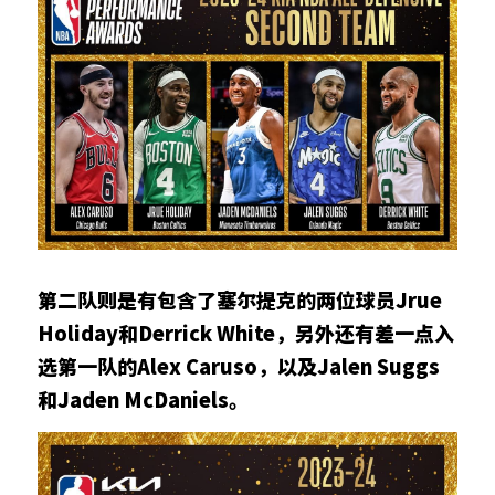
第二队则是有包含了塞尔提克的两位球员Jrue 
Holiday和Derrick White，另外还有差一点入
选第一队的Alex Caruso，以及Jalen Suggs
和Jaden McDaniels。